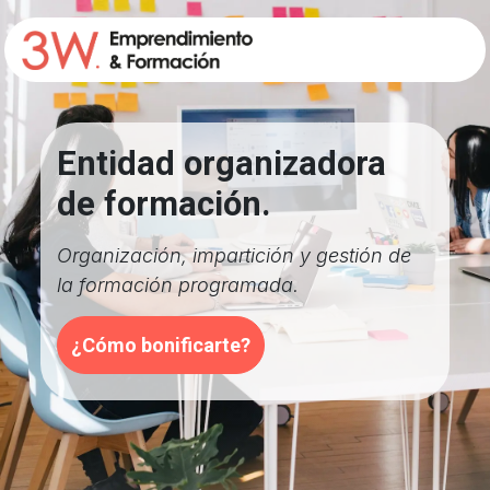
Ir al contenido
Entidad organizadora
de formación.
Organización, impartición y gestión de
la formación programada.
​​¿Cómo bonificarte?